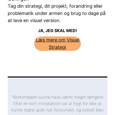
Tag din strategi, dit projekt, forandring eller
problematik under armen og brug to dage på
at lave en visuel version.
JA, JEG SKAL MED!
Læs mere om Visuel
Strategi
“Workshoppen kunne have været meget længere!
Efter en kort introduktion var al frygt for ikke at
kunne tegne godt nok forsvundet, og overalt blev