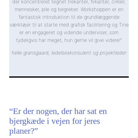
der koncentreret tegnet trekanter, firkanter, cirkler,
mennesker, pile og begreber. Workshoppen er en
fantastisk introduktion til de grundlæggende
værktøjer til at starte med grafisk facilitering og Tine
er en engageret og vidende underviser, som
tydeligvis har meget, hun gerne vil give videre!”
helle gransgaard, ledelseskonsulent og projektleder
“Er der nogen, der har sat en
bjergkæde i vejen for jeres
planer?”