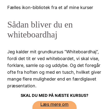
Fælles ikon-bibliotek fra et af mine kurser
Sådan bliver du en
whiteboardhaj
Jeg kalder mit grundkursus “Whiteboardhaj”,
fordi det tit er ved whiteboardet, vi skal vise,
forklare, samle op og uddybe. Og det foregår
ofte fra hoften og med en tusch, hvilket giver
mange flere muligheder end en færdiglavet
præsentation.
SKAL DU MED PÅ NÆSTE KURSUS?
Læs mere om