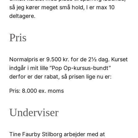
så jeg kører meget små hold, I er max 10
deltagere.
Pris
Normalpris er 9.500 kr. for de 2½ dag. Kurset
indgår i mit lille “Pop Op-kursus-bundt”
derfor er der rabat, så prisen lige nu er:
Pris: 8.000 ex. moms
Underviser
Tine Faurby Stilborg arbejder med at