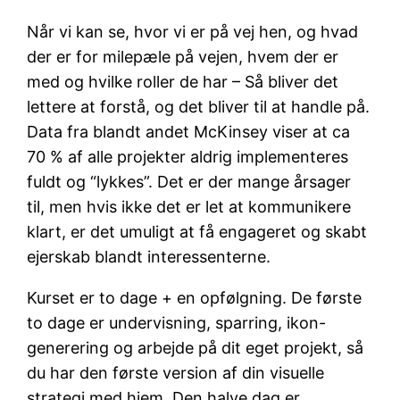
Når vi kan se, hvor vi er på vej hen, og hvad
der er for milepæle på vejen, hvem der er
med og hvilke roller de har – Så bliver det
lettere at forstå, og det bliver til at handle på.
Data fra blandt andet McKinsey viser at ca
70 % af alle projekter aldrig implementeres
fuldt og “lykkes”. Det er der mange årsager
til, men hvis ikke det er let at kommunikere
klart, er det umuligt at få engageret og skabt
ejerskab blandt interessenterne.
Kurset er to dage + en opfølgning. De første
to dage er undervisning, sparring, ikon-
generering og arbejde på dit eget projekt, så
du har den første version af din visuelle
strategi med hjem. Den halve dag er