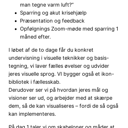
man tegne varm luft?”
Sparring og akut krisehjælp
Præsentation og feedback
Opfølgnings Zoom-møde med sparring 1
måned efter.
I løbet af de to dage får du konkret
undervisning i visuelle teknikker og basis-
tegning, vi laver fælles øvelser og udvider
jeres visuelle sprog. VI bygger også et ikon-
bibliotek i fællesskab.
Derudover ser vi på hvordan jeres mål og
visioner ser ud, og arbejder med at skærpe
dem, så de kan visualiseres – fordi de så også
kan implementeres.
På dag 1 taler vi om skabeloner og måder at