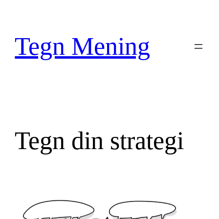
Spring
til
indhold
Tegn Mening
Tegn din strategi